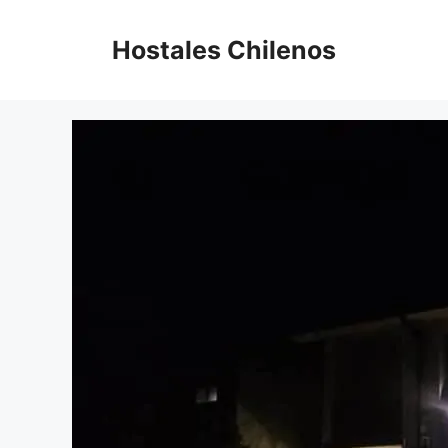
Saltar
al
Hostales Chilenos
contenido