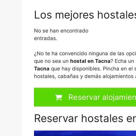
Los mejores hostale
No se han encontrado
entradas.
¿No te ha convencido ninguna de las opc
que no sea un
hostal en Tacna
? Echa un 
Tacna
que hay disponibles. Pincha en el 
hostales, cabañas y demás alojamientos a
Reservar alojamien
Reservar hostales e