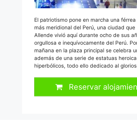
El patriotismo pone en marcha una férrea
más meridional del Perú, una ciudad que 
Allende vivió aquí durante ocho de sus añ
orgullosa e inequívocamente del Perú. Por
mañana en la plaza principal se celebra 
además de una serie de estatuas heroica
hiperbólicos, todo ello dedicado al glorio
Reservar alojamien