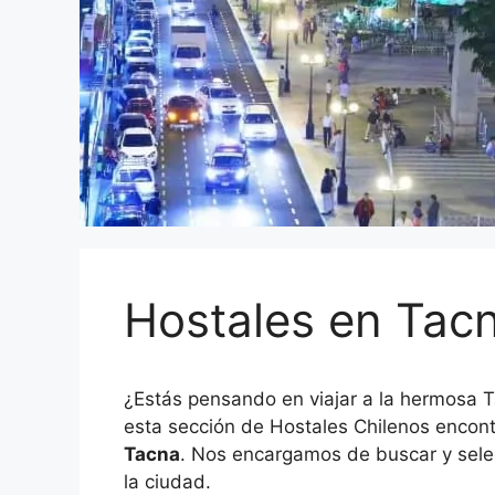
Hostales en Tac
¿Estás pensando en viajar a la hermosa T
esta sección de Hostales Chilenos encon
Tacna
. Nos encargamos de buscar y selec
la ciudad.