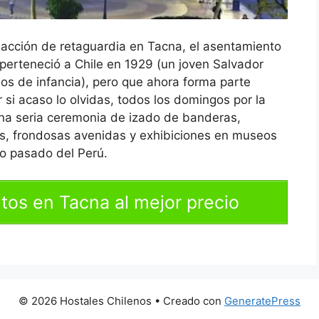
 acción de retaguardia en Tacna, el asentamiento
perteneció a Chile en 1929 (un joven Salvador
os de infancia), pero que ahora forma parte
 si acaso lo olvidas, todos los domingos por la
una seria ceremonia de izado de banderas,
s, frondosas avenidas y exhibiciones en museos
so pasado del Perú.
tos en Tacna al mejor precio
© 2026 Hostales Chilenos
• Creado con
GeneratePress