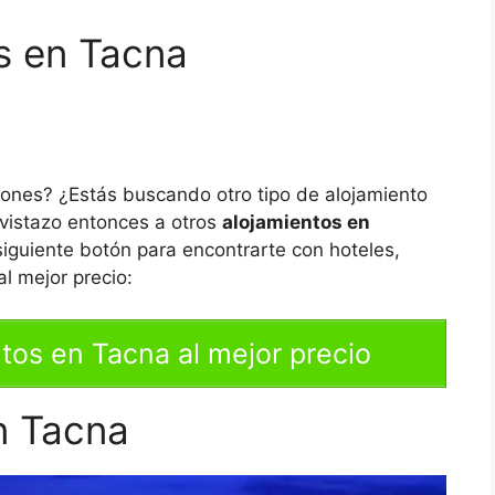
s en Tacna
iones? ¿Estás buscando otro tipo de alojamiento
vistazo entonces a otros
alojamientos en
siguiente botón para encontrarte con hoteles,
l mejor precio:
tos en Tacna al mejor precio
n Tacna