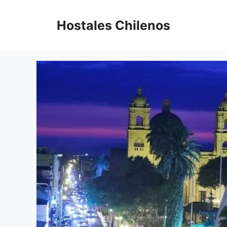
Saltar
al
Hostales Chilenos
contenido