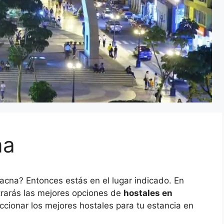
na
acna? Entonces estás en el lugar indicado. En
trarás las mejores opciones de
hostales en
cionar los mejores hostales para tu estancia en