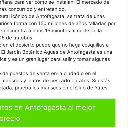
añana para ver cómo se instalan. El mercado de
más concurrido y entretenido.
tural icónico de Antofagasta, se trata de unas
riosa forma con 150 millones de años talladas por
se encuentra a unos 15 minutos al norte de la
 15 de autobús.
co en el desierto puede que no haga cosquillas a
. El Jardín Botánico Aguas de Antofagasta es una
ca y es un gran lugar para salir y tomar algunas
e de puestos de venta en la ciudad o en el
 mariscos y platos de pescado baratos. Si estás
ada, prueba los mariscos en el Club de Yates.
tos en Antofagasta al mejor
precio