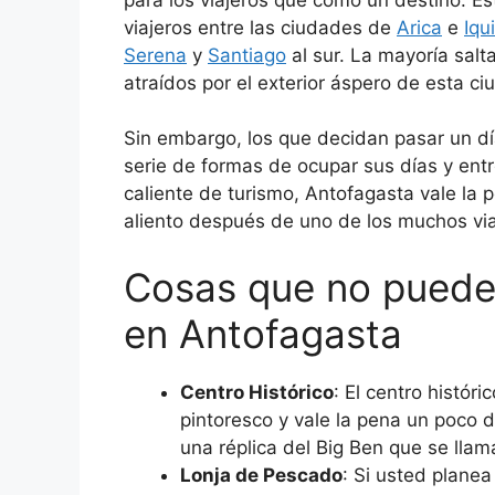
viajeros entre las ciudades de
Arica
e
Iqu
Serena
y
Santiago
al sur. La mayoría salt
atraídos por el exterior áspero de esta ci
Sin embargo, los que decidan pasar un d
serie de formas de ocupar sus días y en
caliente de turismo, Antofagasta vale la 
aliento después de uno de los muchos viaj
Cosas que no puedes
en Antofagasta
Centro Histórico
: El centro histó
pintoresco y vale la pena un poco d
una réplica del Big Ben que se llama
Lonja de Pescado
: Si usted plane