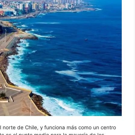
 norte de Chile, y funciona más como un centro
te es el punto medio para la mayoría de los