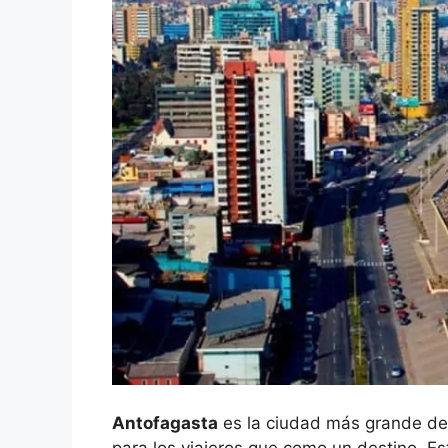
Antofagasta
es la ciudad más grande del
para los viajeros que como un destino. Es