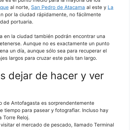
ique
al norte,
San Pedro de Atacama
al este y
La
an por la ciudad rápidamente, no fácilmente
udad portuaria.
ía en la ciudad también podrán encontrar una
tretenerse. Aunque no es exactamente un punto
pena un día, aunque sólo sea para recuperar el
es largos para cruzar este país tan largo.
 dejar de hacer y ver
rico de Antofagasta es sorprendentemente
e tiempo para pasear y fotografiar. Incluso hay
 Torre Reloj.
a visitar el mercado de pescado, llamado Terminal