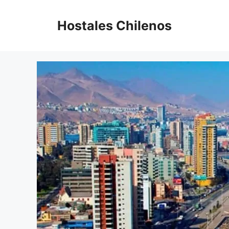
Saltar
al
Hostales Chilenos
contenido