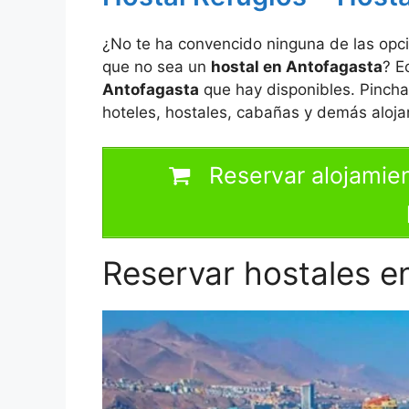
¿No te ha convencido ninguna de las opc
que no sea un
hostal en Antofagasta
? E
Antofagasta
que hay disponibles. Pincha
hoteles, hostales, cabañas y demás aloja
Reservar alojamien
Reservar hostales e