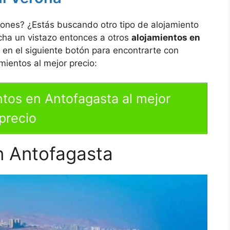
iones? ¿Estás buscando otro tipo de alojamiento
cha un vistazo entonces a otros
alojamientos en
 en el siguiente botón para encontrarte con
mientos al mejor precio:
tos en Antofagasta al mejor
precio
n Antofagasta