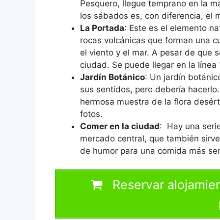
Pesquero, llegue temprano en la m
los sábados es, con diferencia, el 
La Portada
: Este es el elemento na
rocas volcánicas que forman una cu
el viento y el mar. A pesar de que 
ciudad. Se puede llegar en la línea
Jardín Botánico
: Un jardín botáni
sus sentidos, pero debería hacerlo
hermosa muestra de la flora desérti
fotos.
Comer en la ciudad
: Hay una seri
mercado central, que también sirve
de humor para una comida más sent
Reservar alojamien