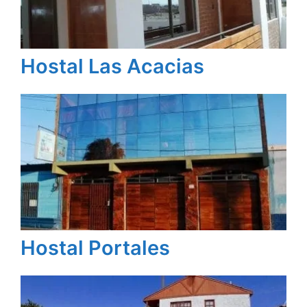
Hostal Las Acacias
Hostal Portales