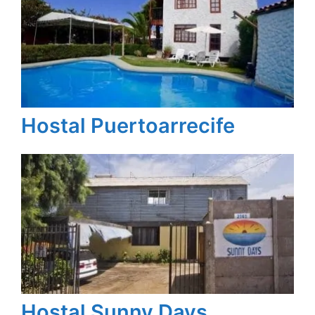
Hostal Puertoarrecife
Hostal Sunny Days