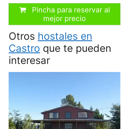
Pincha para reservar al
mejor precio
Otros
hostales en
Castro
que te pueden
interesar