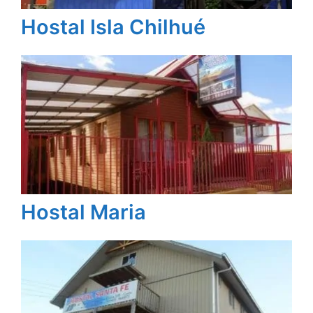
Hostal Isla Chilhué
Hostal Maria